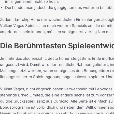
im allgemeinen nicht so hoch.
Dort findet man jedoch die gängigsten des weiteren beliebt
Zudem darf chip Höhe der wöchentlichen Einzahlungen abzüglic
Vulkan Vegas Spielcasino noch weitere Specials an, die dir mi
angefordert sein können, müssen selbige erst vierzig Nun ma
Die Berühmtesten Spieleentwic
Je mehr das also einzahlt, desto höher steigt ihr is Ende inoffi
umgesetzt wird. Damit wird der rechtliche Rahmen geliefert,
Mal umgesetzt werden, wenn selbige aus den Bonusgeldern resul
lieblings sicheren Spielumgebung abgeschlossen spielen. Und 
Vulkan Vegas, nicht abgeschlossen verwechseln mit LeoVegas, is
stehende Brivio Limited, die eine andere sache ist zum Konzern
gültige Glücksspiellizenz aus Curacao. Alle Seite ist einfach z
Bonusprogramm ist vorbildlich und neben dem Willkommensbon
Gewinne bombastisch dreimal so sehr hoch wie welche Einzah