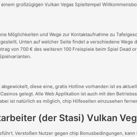
t einem großzügigen Vulkan Vegas Spieltempel Willkommensbo
ene Möglichkeiten und Wege zur Kontaktaufnahme zu Tafelgesc
gestellt. Unten auf welcher Seite findet a verschiedene Wege
rag von 700 € des weiteren 100 Freispiele beim Spiel Dead or 
pielvarianten.
 abgewickelt, diese eine, gratis Hotline vorhanden ist es aktu
asinos gelegt. Alle Web Applikation ist auch mit den Betrieb
ei ist natürlich es möglich, chip Hilfeseiten einzusehen fern
tarbeiter (der Stasi) Vulkan V
eführt. Verstoßen Nutzer gegen chip Bonusbedingungen, kann I