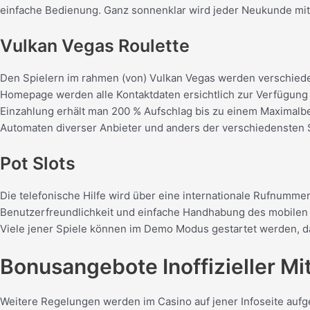
einfache Bedienung. Ganz sonnenklar wird jeder Neukunde mi
Vulkan Vegas Roulette
Den Spielern im rahmen (von) Vulkan Vegas werden verschied
Homepage werden alle Kontaktdaten ersichtlich zur Verfügung 
Einzahlung erhält man 200 % Aufschlag bis zu einem Maximalbet
Automaten diverser Anbieter und anders der verschiedensten S
Pot Slots
Die telefonische Hilfe wird über eine internationale Rufnummer
Benutzerfreundlichkeit und einfache Handhabung des mobilen C
Viele jener Spiele können im Demo Modus gestartet werden, dab
Bonusangebote Inoffizieller Mi
Weitere Regelungen werden im Casino auf jener Infoseite aufg