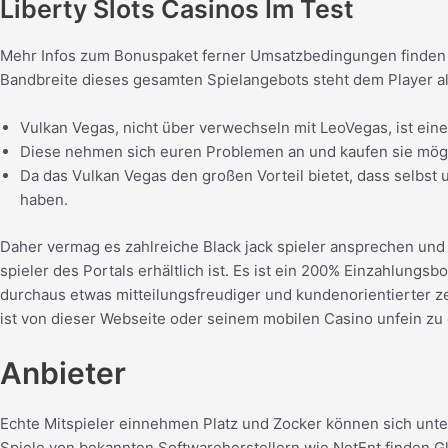
Liberty Slots Casinos Im Test
Mehr Infos zum Bonuspaket ferner Umsatzbedingungen finden Je
Bandbreite dieses gesamten Spielangebots steht dem Player als
Vulkan Vegas, nicht über verwechseln mit LeoVegas, ist eine
Diese nehmen sich euren Problemen an und kaufen sie mögli
Da das Vulkan Vegas den großen Vorteil bietet, dass selbst 
haben.
Daher vermag es zahlreiche Black jack spieler ansprechen und s
spieler des Portals erhältlich ist. Es ist ein 200% Einzahlung
durchaus etwas mitteilungsfreudiger und kundenorientierter ze
ist von dieser Webseite oder seinem mobilen Casino unfein zu 
Anbieter
Echte Mitspieler einnehmen Platz und Zocker können sich unter
Spiele von bekannten Softwareherstellern wie NetEnt finden Gl