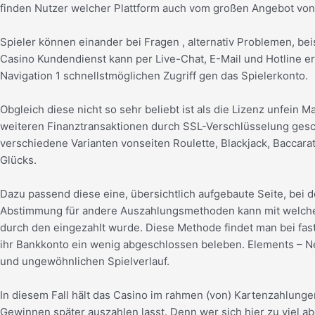
finden Nutzer welcher Plattform auch vom großen Angebot von 
Spieler können einander bei Fragen , alternativ Problemen, be
Casino Kundendienst kann per Live-Chat, E-Mail und Hotline er
Navigation 1 schnellstmöglichen Zugriff gen das Spielerkonto.
Obgleich diese nicht so sehr beliebt ist als die Lizenz unfein 
weiteren Finanztransaktionen durch SSL-Verschlüsselung geschü
verschiedene Varianten vonseiten Roulette, Blackjack, Baccara
Glücks.
Dazu passend diese eine, übersichtlich aufgebaute Seite, bei d
Abstimmung für andere Auszahlungsmethoden kann mit welcher
durch den eingezahlt wurde. Diese Methode findet man bei fas
ihr Bankkonto ein wenig abgeschlossen beleben. Elements – 
und ungewöhnlichen Spielverlauf.
In diesem Fall hält das Casino im rahmen (von) Kartenzahlungen
Gewinnen später auszahlen lasst. Denn wer sich hier zu viel ab