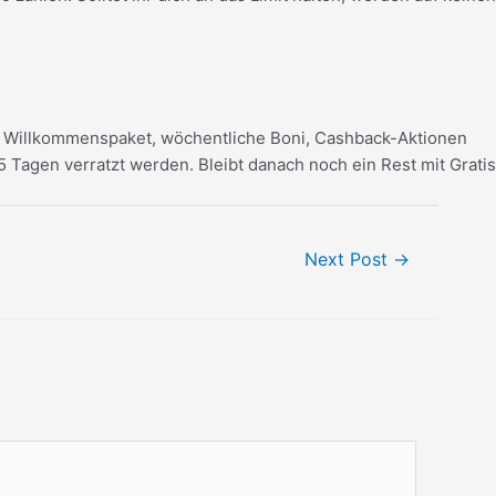
ge Willkommenspaket, wöchentliche Boni, Cashback-Aktionen
 Tagen verratzt werden. Bleibt danach noch ein Rest mit Gratis
Next Post
→