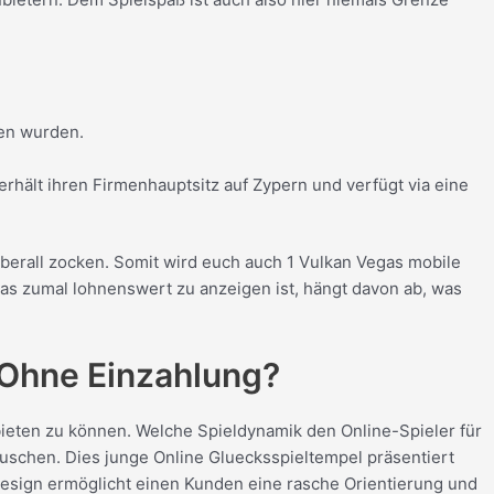
men wurden.
erhält ihren Firmenhauptsitz auf Zypern und verfügt via eine
 überall zocken. Somit wird euch auch 1 Vulkan Vegas mobile
gas zumal lohnenswert zu anzeigen ist, hängt davon ab, was
 Ohne Einzahlung?
bieten zu können. Welche Spieldynamik den Online-Spieler für
schen. Dies junge Online Gluecksspieltempel präsentiert
n Design ermöglicht einen Kunden eine rasche Orientierung und