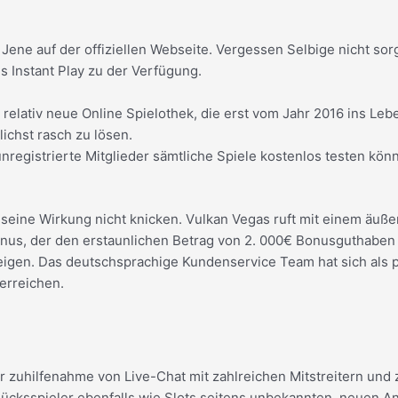
ne auf der offiziellen Webseite. Vergessen Selbige nicht sor
 Instant Play zu der Verfügung.
 relativ neue Online Spielothek, die erst vom Jahr 2016 ins Le
chst rasch zu lösen.
unregistrierte Mitglieder sämtliche Spiele kostenlos testen kön
eine Wirkung nicht knicken. Vulkan Vegas ruft mit einem äußers
sbonus, der den erstaunlichen Betrag von 2. 000€ Bonusguthaben
igen. Das deutschsprachige Kundenservice Team hat sich als pro
erreichen.
 zuhilfenahme von Live-Chat mit zahlreichen Mitstreitern und 
ücksspieler ebenfalls wie Slots seitens unbekannten, neuen An