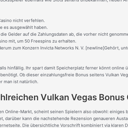
sino nicht verfehlen.
Sie es ausgewählt haben.
 die Gelder auf die Zahlungsdaten ab, die vorher nicht genom
ino mit, um 50 Freespins zu erhalten.
ederum zum Konzern Invicta Networks N. V. [newline]Gehört, unt
ls hinfällig. Ihr spart damit Speicherplatz ferner könnt online
p benötigt. Ob dieser einzahlungsfreie Bonus seitens Vulkan Ve
 man ist natürlich.
hlreichen Vulkan Vegas Bonus
n Online-Markt, scheint seinen Spielern also obwohl: einiges 
t, darüber kann die nachstehende Rezension genaueren Austau
ternetseite. Die übersichtliche Vorschrift kombiniert via klare