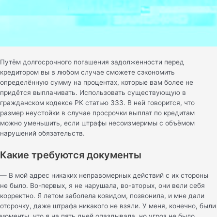
Путём долгосрочного погашения задолженности перед
кредитором вы в любом случае сможете сэкономить
определённую сумму на процентах, которые вам более не
придётся выплачивать. Использовать существующую в
гражданском кодексе РК статью 333. В ней говорится, что
размер неустойки в случае просрочки выплат по кредитам
можно уменьшить, если штрафы несоизмеримы с объёмом
нарушений обязательств.
Какие требуются документы
— В мой адрес никаких неправомерных действий с их стороны
не было. Во-первых, я не нарушала, во-вторых, они вели себя
корректно. Я летом заболела ковидом, позвонила, и мне дали
отсрочку, даже штрафа никакого не взяли. У меня, конечно, были
моменты, что я на пять дней опаздывала, но угроз не было.