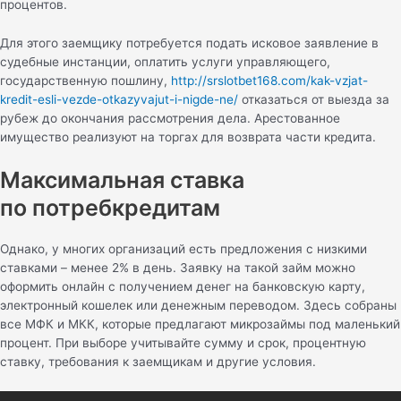
процентов.
Для этого заемщику потребуется подать исковое заявление в
судебные инстанции, оплатить услуги управляющего,
государственную пошлину,
http://srslotbet168.com/kak-vzjat-
kredit-esli-vezde-otkazyvajut-i-nigde-ne/
отказаться от выезда за
рубеж до окончания рассмотрения дела. Арестованное
имущество реализуют на торгах для возврата части кредита.
Максимальная ставка
по потребкредитам
Однако, у многих организаций есть предложения с низкими
ставками – менее 2% в день. Заявку на такой займ можно
оформить онлайн с получением денег на банковскую карту,
электронный кошелек или денежным переводом. Здесь собраны
все МФК и МКК, которые предлагают микрозаймы под маленький
процент. При выборе учитывайте сумму и срок, процентную
ставку, требования к заемщикам и другие условия.