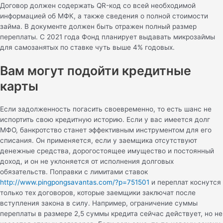
Договор должен содержать QR-код со всей необходимой
информацией об МФК, а также сведения о полной стоимости
займа. В документе должен быть отражен полный размер
переплаты. С 2021 года Фонд планирует выдавать микрозаймы
для самозанятых по ставке чуть выше 4% годовых.
Вам могут подойти кредитные
карты
Если задолженность погасить своевременно, то есть шанс не
испортить свою кредитную историю. Если у вас имеется долг
МФО, банкротство станет эффективным инструментом для его
списания. Он применяется, если у заемщика отсутствуют
денежные средства, дорогостоящее имущество и постоянный
доход, и он не уклоняется от исполнения долговых
обязательств. Поправки с лимитами ставок
http://www.pingpongsavantas.com/?p=751501
и переплат коснутся
только тех договоров, которые заемщики заключат после
вступления закона в силу. Например, ограничение суммы
переплаты в размере 2,5 суммы кредита сейчас действует, но не