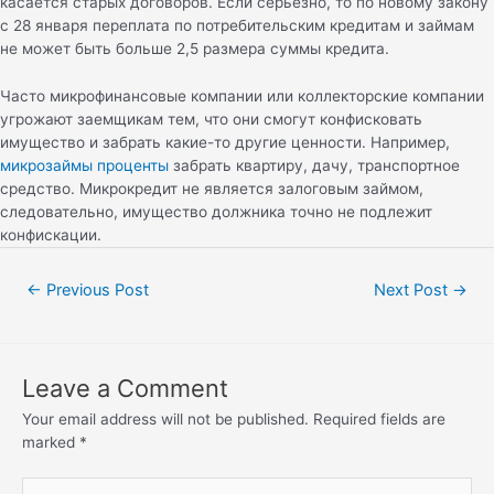
касается старых договоров. Если серьезно, то по новому закону
с 28 января переплата по потребительским кредитам и займам
не может быть больше 2,5 размера суммы кредита.
Часто микрофинансовые компании или коллекторские компании
угрожают заемщикам тем, что они смогут конфисковать
имущество и забрать какие-то другие ценности. Например,
микрозаймы проценты
забрать квартиру, дачу, транспортное
средство. Микрокредит не является залоговым займом,
следовательно, имущество должника точно не подлежит
конфискации.
←
Previous Post
Next Post
→
Leave a Comment
Your email address will not be published.
Required fields are
marked
*