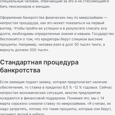
специальный человек, отвечающий за это и не стесняющийся
бить пенсионеров и женщин.
Оформление банкротства физических лиц по микрозаймам —
непростая процедура, как это может показаться на первый
взгляд. Чтобы пройти ее успешно и в результате списать все
долги, необходимы определенные знания и навыки. Государство
беспокоится о том, что кредиторы берут слишком высокие
проценты. Например, человек взял в долг 50 тысяч тенге, а
вернуть должен 300 тысяч.
Стандартная процедура
банкротства
Если заемщик подает заявку, которая предполагает наличие
обеспечения, то ставка в пределах 8,5 % -12 % годовых. Сейчас
непростая экономическая ситуация, многие предприятия
нуждаются в финансовой поддержке. Понимая это, мы с 14
марта серьезно снизили ставку по микрозаймам. «Я считаю, их
надо запретить, потому что такие проценты, которые они берут,
загоняют людей в кабалу.