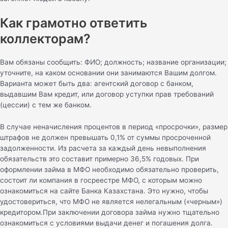
Как грамотно ответить
коллекторам?
Вам обязаны сообщить: ФИО; должность; название организации;
уточните, на каком основании они занимаются Вашим долгом.
Варианта может быть два: агентский договор с банком,
выдавшим Вам кредит, или договор уступки прав требований
(цессии) с тем же банком.
В случае неначисления процентов в период «просрочки», размер
штрафов не должен превышать 0,1% от суммы просроченной
задолженности. Из расчета за каждый день невыполнения
обязательств это составит примерно 36,5% годовых. При
оформлении займа в МФО необходимо обязательно проверить,
состоит ли компания в госреестре МФО, с которым можно
ознакомиться на сайте Банка Казахстана. Это нужно, чтобы
удостовериться, что МФО не является нелегальным («черным»)
кредитором.При заключении договора займа нужно тщательно
ознакомиться с условиями выдачи денег и погашения долга.