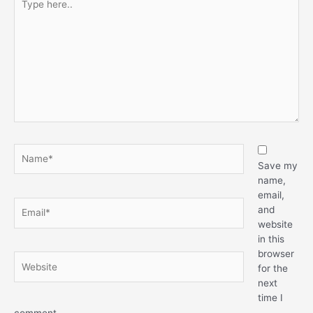
Save my
name,
email,
and
website
in this
browser
for the
next
time I
comment.