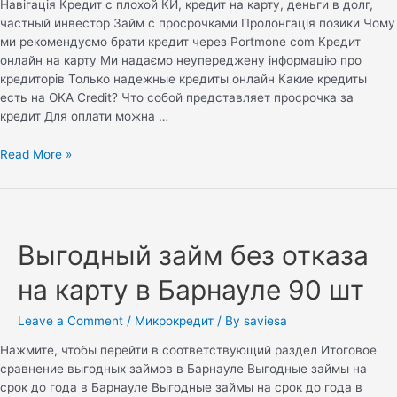
Навігація Кредит с плохой КИ, кредит на карту, деньги в долг,
частный инвестор Займ с просрочками Пролонгація позики Чому
ми рекомендуємо брати кредит через Portmone com Кредит
онлайн на карту Ми надаємо неупереджену інформацію про
кредиторів Только надежные кредиты онлайн Какие кредиты
есть на OKA Credit? Что собой представляет просрочка за
кредит Для оплати можна …
Read More »
Выгодный займ без отказа
на карту в Барнауле 90 шт
Leave a Comment
/
Микрокредит
/ By
saviesa
Нажмите, чтобы перейти в соответствующий раздел Итоговое
сравнение выгодных займов в Барнауле Выгодные займы на
срок до года в Барнауле Выгодные займы на срок до года в