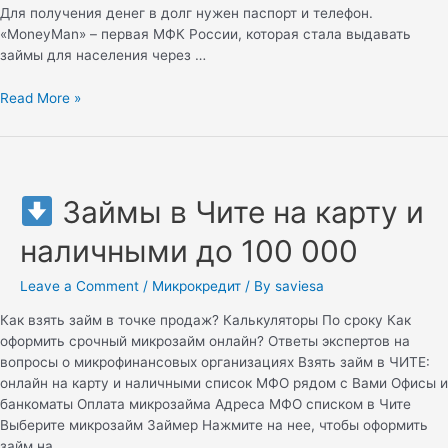
Для получения денег в долг нужен паспорт и телефон.
«MoneyMan» – первая МФК России, которая стала выдавать
займы для населения через …
Read More »
Займы в Чите на карту и
наличными до 100 000
Leave a Comment
/
Микрокредит
/ By
saviesa
Как взять займ в точке продаж? Калькуляторы По сроку Как
оформить срочный микрозайм онлайн? Ответы экспертов на
вопросы о микрофинансовых организациях Взять займ в ЧИТЕ:
онлайн на карту и наличными список МФО рядом с Вами Офисы и
банкоматы Оплата микрозайма Адреса МФО списком в Чите
Выберите микрозайм Займер Нажмите на нее, чтобы оформить
займ на …