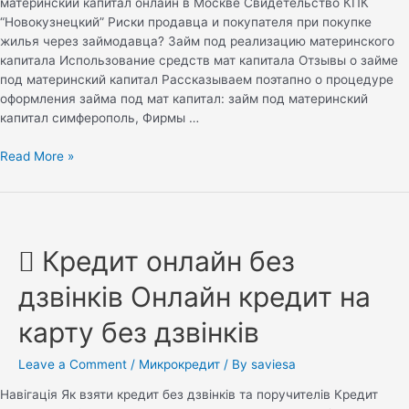
материнский капитал онлайн в Москве Свидетельство КПК
“Новокузнецкий” Риски продавца и покупателя при покупке
жилья через займодавца? Займ под реализацию материнского
капитала Использование средств мат капитала Отзывы о займе
под материнский капитал Рассказываем поэтапно о процедуре
оформления займа под мат капитал: займ под материнский
капитал симферополь, Фирмы …
Read More »
󾓡 Кредит онлайн без
дзвінків Онлайн кредит на
карту без дзвінків
Leave a Comment
/
Микрокредит
/ By
saviesa
Навігація Як взяти кредит без дзвінків та поручителів Кредит