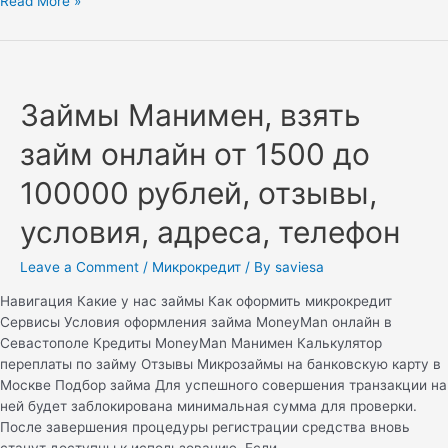
Read More »
Займы Манимен, взять
займ онлайн от 1500 до
100000 рублей, отзывы,
условия, адреса, телефон
Leave a Comment
/
Микрокредит
/ By
saviesa
Навигация Какие у нас займы Как оформить микрокредит
Сервисы Условия оформления займа MoneyMan онлайн в
Севастополе Кредиты MoneyMan Манимен Калькулятор
переплаты по займу Отзывы Микрозаймы на банковскую карту в
Москве Подбор займа Для успешного совершения транзакции на
ней будет заблокирована минимальная сумма для проверки.
После завершения процедуры регистрации средства вновь
станут доступны к использованию. Если …