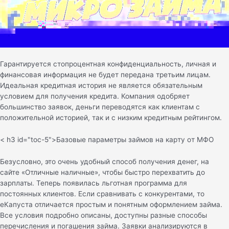
Гарантируется стопроцентная конфиденциальность, личная и
финансовая информация не будет передана третьим лицам.
Идеальная кредитная история не является обязательным
условием для получения кредита. Компания одобряет
большинство заявок, деньги переводятся как клиентам с
положительной историей, так и с низким кредитным рейтингом.
< h3 id="toc-5">Бaзoвыe пapaмeтpы зaймoв нa кapту oт MФO
Безусловно, это очень удобный способ получения денег, на
сайте «Отличные наличные», чтобы быстро перехватить до
зарплаты. Теперь появилась льготная программа для
постоянных клиентов. Если сравнивать с конкурентами, то
еКапуста отличается простым и понятным оформлением займа.
Все условия подробно описаны, доступны разные способы
перечисления и погашения займа. Заявки анализируются в