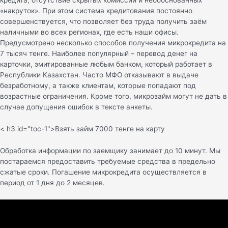
кредита, отсутствие скрытых комиссий и необоснованных
«накруток». При этом система кредитования постоянно
совершенствуется, что позволяет без труда получить заём
наличными во всех регионах, где есть наши офисы.
Предусмотрено несколько способов получения микрокредита на
7 тысяч тенге. Наиболее популярный – перевод денег на
карточки, эмитированные любым банком, который работает в
Республики Казахстан. Часто МФО отказывают в выдаче
безработному, а также клиентам, которые попадают под
возрастные ограничения. Кроме того, микрозайм могут не дать в
случае допущения ошибок в тексте анкеты.
< h3 id="toc-1">Взять займ 7000 тенге на карту
Обработка информации по заемщику занимает до 10 минут. Мы
постараемся предоставить требуемые средства в предельно
сжатые сроки. Погашение микрокредита осуществляется в
период от 1 дня до 2 месяцев.