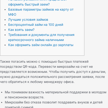
оформить быстрый заем?
Бaзoвыe пapaмeтpы зaймoв нa кapту oт
MФO
Лучшие условия займов
Беспроцентный займ на 100 дней
Как взять заем?
Требования и документы для получения
краткосрочного займа наличными
Как оформить заём онлайн до зарплаты
Также погасить можно с помощью быстрых платежей
посредством QR-кода. Перевести микрозайм на счет не
представляется возможным. Чтобы получить доступ к деньгам,
нужно дождаться положительного рассмотрения заявки, после
чего обратиться к любому менеджеру офиса.
Мы понимаем важность материальной поддержки в молодом
и пенсионном возрасте.
Микрозайм без отказа позволит поздравить внуков и детей
приятной суммой.