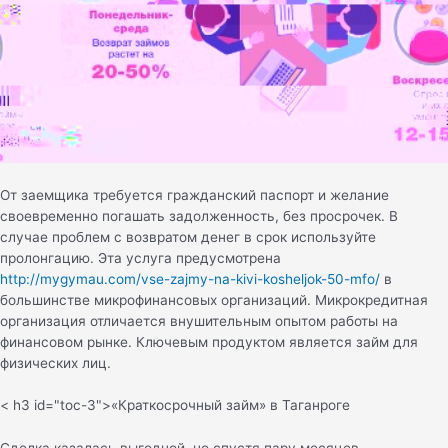
От заемщика требуется гражданский паспорт и желание
своевременно погашать задолженность, без просрочек. В
случае проблем с возвратом денег в срок используйте
пролонгацию. Эта услуга предусмотрена
http://mygymau.com/vse-zajmy-na-kivi-kosheljok-50-mfo/
в
большинстве микрофинансовых организаций. Микрокредитная
организация отличается внушительным опытом работы на
финансовом рынке. Ключевым продуктом является займ для
физических лиц.
< h3 id="toc-3">«Краткосрочный займ» в Таганроге