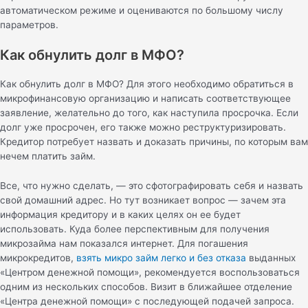
автоматическом режиме и оцениваются по большому числу
параметров.
Как обнулить долг в МФО?
Как обнулить долг в МФО? Для этого необходимо обратиться в
микрофинансовую организацию и написать соответствующее
заявление, желательно до того, как наступила просрочка. Если
долг уже просрочен, его также можно реструктуризировать.
Кредитор потребует назвать и доказать причины, по которым вам
нечем платить займ.
Все, что нужно сделать, — это сфотографировать себя и назвать
свой домашний адрес. Но тут возникает вопрос — зачем эта
информация кредитору и в каких целях он ее будет
использовать. Куда более перспективным для получения
микрозайма нам показался интернет. Для погашения
микрокредитов,
взять микро займ легко и без отказа
выданных
«Центром денежной помощи», рекомендуется воспользоваться
одним из нескольких способов. Визит в ближайшее отделение
«Центра денежной помощи» с последующей подачей запроса.