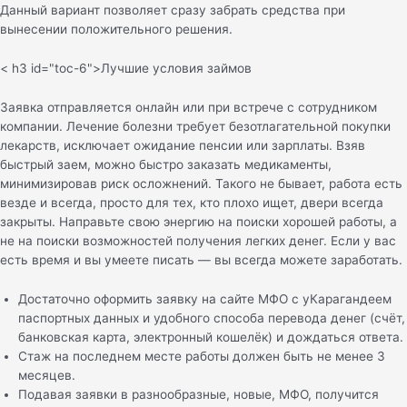
Данный вариант позволяет сразу забрать средства при
вынесении положительного решения.
< h3 id="toc-6">Лучшие условия займов
Заявка отправляется онлайн или при встрече с сотрудником
компании. Лечение болезни требует безотлагательной покупки
лекарств, исключает ожидание пенсии или зарплаты. Взяв
быстрый заем, можно быстро заказать медикаменты,
минимизировав риск осложнений. Такого не бывает, работа есть
везде и всегда, просто для тех, кто плохо ищет, двери всегда
закрыты. Направьте свою энергию на поиски хорошей работы, а
не на поиски возможностей получения легких денег. Если у вас
есть время и вы умеете писать — вы всегда можете заработать.
Достаточно оформить заявку на сайте МФО с уКарагандеем
паспортных данных и удобного способа перевода денег (счёт,
банковская карта, электронный кошелёк) и дождаться ответа.
Стаж на последнем месте работы должен быть не менее 3
месяцев.
Подавая заявки в разнообразные, новые, МФО, получится