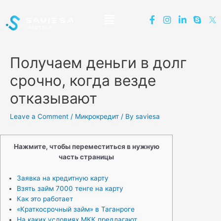
Получаем деньги в долг
срочно, когда везде
отказывают
Leave a Comment
/
Микрокредит
/ By
saviesa
Нажмите, чтобы переместиться в нужную
часть страницы
Заявка на кредитную карту
Взять займ 7000 тенге на карту
Как это работает
«Краткосрочный займ» в Таганроге
На каких условиях МКК предлагают