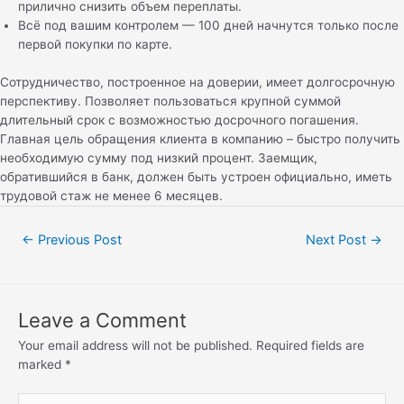
прилично снизить объем переплаты.
Всё под вашим контролем — 100 дней начнутся только после
первой покупки по карте.
Сотрудничество, построенное на доверии, имеет долгосрочную
перспективу. Позволяет пользоваться крупной суммой
длительный срок с возможностью досрочного погашения.
Главная цель обращения клиента в компанию – быстро получить
необходимую сумму под низкий процент. Заемщик,
обратившийся в банк, должен быть устроен официально, иметь
трудовой стаж не менее 6 месяцев.
←
Previous Post
Next Post
→
Leave a Comment
Your email address will not be published.
Required fields are
marked
*