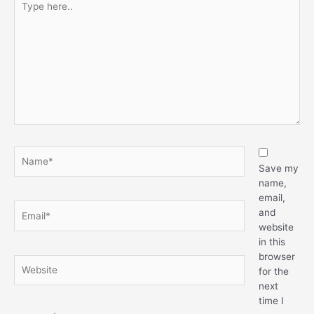
Save my
name,
email,
and
website
in this
browser
for the
next
time I