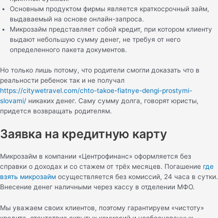
Основным продуктом фирмы является краткосрочный займ,
выдаваемый на основе онлайн-запроса.
Микрозайм представляет собой кредит, при котором клиенту
выдают небольшую сумму денег, не требуя от него
определенного пакета документов.
Но только лишь потому, что родители смогли доказать что в
реальности ребенок так и не получал
https://citywetravel.com/chto-takoe-fiatnye-dengi-prostymi-
slovami/
никаких денег. Саму сумму долга, говорят юристы,
придется возвращать родителям.
Заявка на кредитную карту
Микрозайм в компании «Центрофинанс» оформляется без
справки о доходах и со стажем от трёх месяцев. Погашение
где
взять микрозайм
осуществляется без комиссий, 24 часа в сутки.
Внесение денег наличными через кассу в отделении МФО.
Мы уважаем своих клиентов, поэтому гарантируем «чистоту»