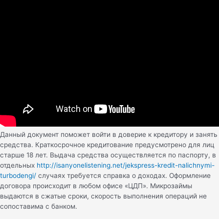
Данный документ поможет войти в доверие к кредитору и занять
средства. Краткосрочное кредитование предусмотрено для лиц
старше 18 лет. Выдача средства осуществляется по паспорту, в
отдельных
http://isanyonelistening.net/jekspress-kredit-nalichnymi-
turbodengi/
случаях требуется справка о доходах. Оформление
договора происходит в любом офисе «ЦДП». Микрозаймы
выдаются в сжатые сроки, скорость выполнения операций не
сопоставима с банком.