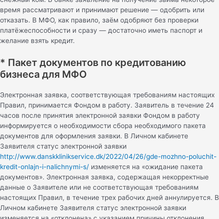
время рассматривают и принимают решение — одобрить или
отказать. В МФО, как правило, заём одобряют без проверки
платёжеспособности и сразу — достаточно иметь паспорт и
желание взять кредит.
* Пакет документов по кредитованию
бизнеса для МФО
Электронная заявка, соответствующая требованиям настоящих
Правил, принимается Фондом в работу. Заявитель в течение 24
часов после принятия электронной заявки Фондом в работу
информируется о необходимости сбора необходимого пакета
документов для оформления заявки. В Личном кабинете
Заявителя статус электронной заявки
http://www.danskklinikservice.dk/2022/04/26/gde-mozhno-poluchit-
kredit-onlajn-i-nalichnymi-s/
изменяется на «ожидание пакета
документов». Электронная заявка, содержащая некорректные
данные о Заявителе или не соответствующая требованиям
настоящих Правил, в течение трех рабочих дней аннулируется. В
Личном кабинете Заявителя статус электронной заявки
изменяется на «отклонена» с указанием причины отклонения.