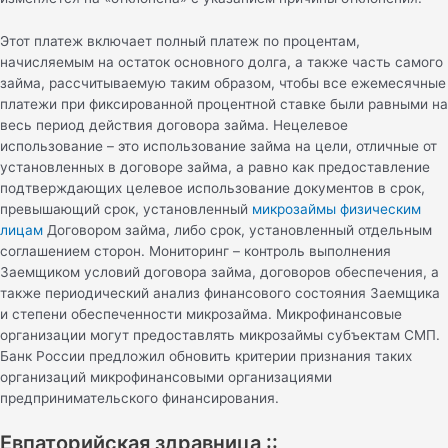
Этот платеж включает полный платеж по процентам,
начисляемым на остаток основного долга, а также часть самого
займа, рассчитываемую таким образом, чтобы все ежемесячные
платежи при фиксированной процентной ставке были равными на
весь период действия договора займа. Нецелевое
использование – это использование займа на цели, отличные от
установленных в договоре займа, а равно как предоставление
подтверждающих целевое использование документов в срок,
превышающий срок, установленный
микрозаймы физическим
лицам
Договором займа, либо срок, установленный отдельным
соглашением сторон. Мониторинг – контроль выполнения
Заемщиком условий договора займа, договоров обеспечения, а
также периодический анализ финансового состояния Заемщика
и степени обеспеченности микрозайма. Микрофинансовые
организации могут предоставлять микрозаймы субъектам СМП.
Банк России предложил обновить критерии признания таких
организаций микрофинансовыми организациями
предпринимательского финансирования.
Евпаторийская здравница ::