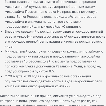
бизнес-плана и предлагаемого обеспечения, в пределах
максимальной суммы, предусмотренной данным видом
микрозайма Процентная ставка Не превышает ключевую
ставку Банка России на весь период действия договора
микрозайма и снижена на одну треть от ставки,
предусмотренной для микрозайма «Стандарт».
Внесение сведений о юридическом лице в государственный
реестр микрофинансовых организаций осуществляется после
его государственной регистрации в качестве юридического
лица.
Минимальный срок принятия решения комиссии по займам о
предоставлении или отказе в предоставлении микрозайма
составляет 10 рабочих дней, с момента предоставления
полного комплекта документов (Заявки) в Фонд, в порядке,
предусмотренном пунктом 6.5.
С 29 марта 2016 года микрофинансовые организации
осуществляют свою деятельность в виде микрофинансовой
компании или микрокредитной компании.
Какое бы решение он ни принял, ситуация уже выходит из-под
контроля, и велик риск, что задолженность будет расти, как
снежный ком. В банке заявление на получение займа некоторое