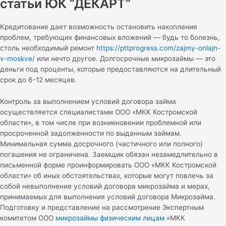
статьи ЮК ”ДЕКАРТ”
Кредитование дает возможность остановить накопление
проблем, требующих финансовых вложений — будь то болезнь,
столь необходимый ремонт
https://pttprogress.com/zajmy-onlajn-
v-moskve/
или нечто другое. Долгосрочные микрозаймы — это
деньги под проценты, которые предоставляются на длительный
срок до 6-12 месяцев.
Контроль за выполнением условий договора займа
осуществляется специалистами ООО «МКК Костромской
области», в том числе при возникновении проблемной или
просроченной задолженности по выданным займам.
Минимальная сумма досрочного (частичного или полного)
погашения не ограничена. Заемщик обязан незамедлительно в
письменной форме проинформировать ООО «МКК Костромской
области» об иных обстоятельствах, которые могут повлечь за
собой невыполнение условий договора микрозайма и мерах,
принимаемых для выполнения условий договора Микрозайма.
Подготовку и представление на рассмотрение Экспертным
комитетом ООО
микрозаймы физическим лицам
«МКК