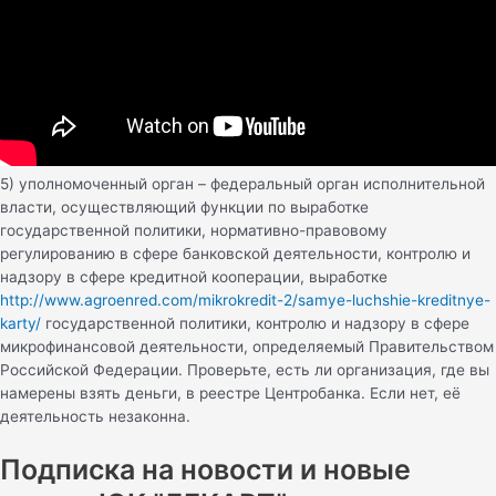
5) уполномоченный орган – федеральный орган исполнительной
власти, осуществляющий функции по выработке
государственной политики, нормативно-правовому
регулированию в сфере банковской деятельности, контролю и
надзору в сфере кредитной кооперации, выработке
http://www.agroenred.com/mikrokredit-2/samye-luchshie-kreditnye-
karty/
государственной политики, контролю и надзору в сфере
микрофинансовой деятельности, определяемый Правительством
Российской Федерации. Проверьте, есть ли организация, где вы
намерены взять деньги, в реестре Центробанка. Если нет, её
деятельность незаконна.
Подписка на новости и новые