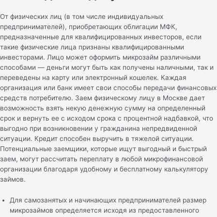
От физических лиц (в том числе индивидуальных
предпринимателей), приобретающих облигации МФК,
предназначенные для квалифицированных инвесторов, если
такие физические лица признаны квалифицированными
инвесторами. Лицо может оформить микрозайм различными
способами — деньги могут быть как получены наличными, так и
переведены на карту или электронный кошелек. Каждая
организация или банк имеет свои способы передачи финансовых
средств потребителю. Заем физическому лицу в Москве дает
возможность взять некую денежную сумму на определенный
срок и вернуть ее с исходом срока с процентной надбавкой, что
выгодно при возникновении у гражданина непредвиденной
ситуации. Кредит способен выручить в тяжелой ситуации.
Потенциальные заемщики, которые ищут выгодный и быстрый
заем, могут рассчитать переплату в любой микрофинансовой
организации благодаря удобному и бесплатному калькулятору
займов.
Для самозанятых и начинающих предпринимателей размер
микрозаймов определяется исходя из предоставленного