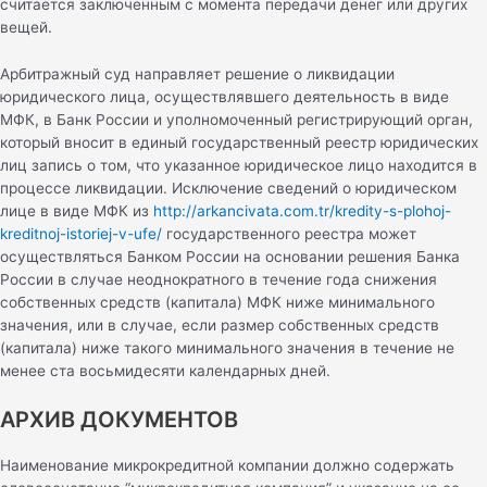
считается заключенным с момента передачи денег или других
вещей.
Арбитражный суд направляет решение о ликвидации
юридического лица, осуществлявшего деятельность в виде
МФК, в Банк России и уполномоченный регистрирующий орган,
который вносит в единый государственный реестр юридических
лиц запись о том, что указанное юридическое лицо находится в
процессе ликвидации. Исключение сведений о юридическом
лице в виде МФК из
http://arkancivata.com.tr/kredity-s-plohoj-
kreditnoj-istoriej-v-ufe/
государственного реестра может
осуществляться Банком России на основании решения Банка
России в случае неоднократного в течение года снижения
собственных средств (капитала) МФК ниже минимального
значения, или в случае, если размер собственных средств
(капитала) ниже такого минимального значения в течение не
менее ста восьмидесяти календарных дней.
АРХИВ ДОКУМЕНТОВ
Наименование микрокредитной компании должно содержать