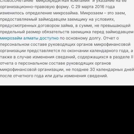
словосочетание “микрокредитная компания” и указание на ее
организационно-правовую форму. С 29 марта 2016 года
изменилось определение микрозайма. Микрозаем – это заем,
предоставляемый займодавцем заемщику на условиях,
предусмотренных договором займа, в сумме, не превышающей
предельный размер обязательств заемщика перед займодавцем
микрозайм алматы доступно
по основному долгу. Отчет о
персональном составе руководящих органов микрофинансовой
организации представляется по окончании календарного года, а
также в случае изменения сведений, содержащихся в разделе II
отчета о персональном составе руководящих органов
микрофинансовой организации, не позднее 30 календарных дней
после отчетного года или даты изменения сведений.