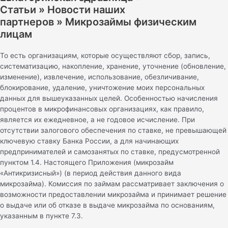
Статьи » Новости наших
партнеров » Микрозаймы физическим
лицам
То есть организациям, которые осуществляют сбор, запись,
систематизацию, накопление, хранение, уточнение (обновление,
изменение), извлечение, использование, обезличивание,
блокирование, удаление, уничтожение моих персональных
данных для вышеуказанных целей. Особенностью начисления
процентов в микрофинансовых организациях, как правило,
является их ежедневное, а не годовое исчисление. При
отсутствии залогового обеспечения по ставке, не превышающей
ключевую ставку Банка России, а для начинающих
предпринимателей и самозанятых по ставке, предусмотренной
пунктом 1.4. Настоящего Приложения (микрозайм
«Антикризисный») (в период действия данного вида
микрозайма). Комиссия по займам рассматривает заключения о
возможности предоставлении микрозайма и принимает решение
о выдаче или об отказе в выдаче микрозайма по основаниям,
указанным в пункте 7.3.