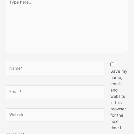
Save my
name,
email,
and
website
in this
browser
for the
next
time I