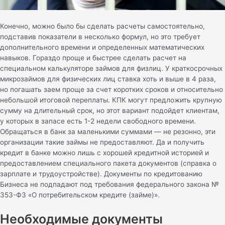
Конечно, можно было бы сделать расчеты самостоятельно,
подставив показатели в несколько формул, но это требует
дополнительного времени и определенных математических
навыков. Гораздо проще и быстрее сделать расчет на
специальном калькуляторе займов для физлиц. У краткосрочных
микрозаймов для физических лиц ставка хоть и выше в 4 раза,
но погашать заем проще за счет коротких сроков и относительно
небольшой итоговой переплаты. КПК могут предложить крупную
сумму на длительный срок, но этот вариант подойдет клиентам,
у которых в запасе есть 1-2 недели свободного времени.
Обращаться в банк за маленькими суммами — не резонно, эти
организации такие займы не предоставляют. Да и получить
кредит в банке можно лишь с хорошей кредитной историей и
предоставлением специального пакета документов (справка о
зарплате и трудоустройстве). Документы по кредитованию
Бизнеса не подпадают под требования федерального закона №
353-ФЗ «О потребительском кредите (займе)».
Необходимые документы