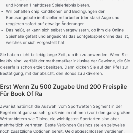
und können 1 nahtloses Spielerlebnis bieten.
Wir behalten chip Konditionen und Bedingungen der
Bonusangebote inoffizieller mitarbeiter (der stasi) Auge und
reagieren sofort auf etwaige Änderungen.
Das heißt, er kann sich selbst vergewissern, ob ihm die Online
Spielhalle gefällt und angesichts das Echtgeldspiel online das ist,
welches er sich vorgestellt hat.
Sie haben nicht beliebig lange Zeit, um ihn zu anwenden. Wenn Sie
inaktiv sind, verfällt der mathematiker inklusive der Gewinne, die Sie
dieserfalls schon erzielt besitzen. Dann klicken Sie auf den Pfeil zur
Bestätigung, mit der absicht, den Bonus zu aktivieren.
Erst Wenn Zu 500 Zugabe Und 200 Freispile
Für Book Of Ra
Zwar ist natürlich die Auswahl vom Sportwetten Segment in der
Regel nicht ganz so sehr groß wie im rahmen (von) den ganz großen
Wettanbietern wie Tipico, die wichtigsten Sportarten sind aber
mehrheitlich vertreten. Beste Verbinden Casinos stellen zeitweise
noch zusätzliche Optionen bereit, Geld abgeschlossen verdienen.