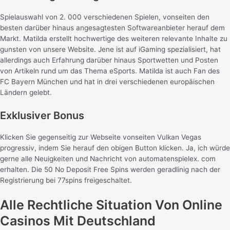
Spielauswahl von 2. 000 verschiedenen Spielen, vonseiten den
besten darüber hinaus angesagtesten Softwareanbieter herauf dem
Markt. Matilda erstellt hochwertige des weiteren relevante Inhalte zu
gunsten von unsere Website. Jene ist auf iGaming spezialisiert, hat
allerdings auch Erfahrung darüber hinaus Sportwetten und Posten
von Artikeln rund um das Thema eSports. Matilda ist auch Fan des
FC Bayern München und hat in drei verschiedenen europäischen
Ländern gelebt.
Exklusiver Bonus
Klicken Sie gegenseitig zur Webseite vonseiten Vulkan Vegas
progressiv, indem Sie herauf den obigen Button klicken. Ja, ich würde
gerne alle Neuigkeiten und Nachricht von automatenspielex. com
erhalten. Die 50 No Deposit Free Spins werden geradlinig nach der
Registrierung bei 77spins freigeschaltet.
Alle Rechtliche Situation Von Online
Casinos Mit Deutschland