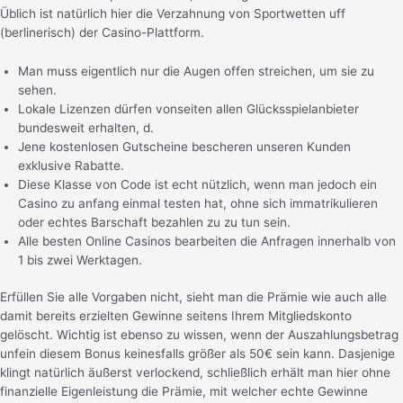
Üblich ist natürlich hier die Verzahnung von Sportwetten uff
(berlinerisch) der Casino-Plattform.
Man muss eigentlich nur die Augen offen streichen, um sie zu
sehen.
Lokale Lizenzen dürfen vonseiten allen Glücksspielanbieter
bundesweit erhalten, d.
Jene kostenlosen Gutscheine bescheren unseren Kunden
exklusive Rabatte.
Diese Klasse von Code ist echt nützlich, wenn man jedoch ein
Casino zu anfang einmal testen hat, ohne sich immatrikulieren
oder echtes Barschaft bezahlen zu zu tun sein.
Alle besten Online Casinos bearbeiten die Anfragen innerhalb von
1 bis zwei Werktagen.
Erfüllen Sie alle Vorgaben nicht, sieht man die Prämie wie auch alle
damit bereits erzielten Gewinne seitens Ihrem Mitgliedskonto
gelöscht. Wichtig ist ebenso zu wissen, wenn der Auszahlungsbetrag
unfein diesem Bonus keinesfalls größer als 50€ sein kann. Dasjenige
klingt natürlich äußerst verlockend, schließlich erhält man hier ohne
finanzielle Eigenleistung die Prämie, mit welcher echte Gewinne