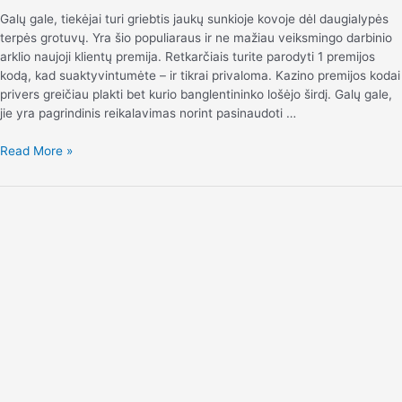
Galų gale, tiekėjai turi griebtis jaukų sunkioje kovoje dėl daugialypės
terpės grotuvų. Yra šio populiaraus ir ne mažiau veiksmingo darbinio
arklio naujoji klientų premija. Retkarčiais turite parodyti 1 premijos
kodą, kad suaktyvintumėte – ir tikrai privaloma. Kazino premijos kodai
privers greičiau plakti bet kurio banglentininko lošėjo širdį. Galų gale,
jie yra pagrindinis reikalavimas norint pasinaudoti …
Read More »