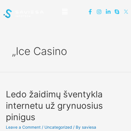
„Ice Casino
Ledo žaidimų šventykla
internetu už grynuosius
pinigus
Leave a Comment
/
Uncategorized
/ By
saviesa