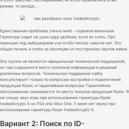
X1260P работает без нареканий, но если переключить в эко
режим, то иногда…
Единственная проблема (лично моя) – сережки-висюльки.
Гарнитура сидит на ушах куда удобнее, если их снять. Про
преющие под амбушюрами ухи особо писать смысла нет. Это
общая печаль и плата за изоляцию от посторонних звуков извне.
Эта группа не является официальной технической поддержкой,
но там содержится много полезной информации и решений
различных вопросов. Техническая поддержка сайта
консультирует только по вопросам настройки и подключения
продукции Razer, и гарантийным вопросам. Гарантийное
обслуживание оказывается по месту покупки продукции Razer. Я
не слышу звук игры при использовании гарнитуры Razer
tradeallcrypto X на PS4 или Xbox One. У меня нет звука при
использовании гарнитуры Razer tradeallcrypto X.
Вариант 2: Поиск по ID-