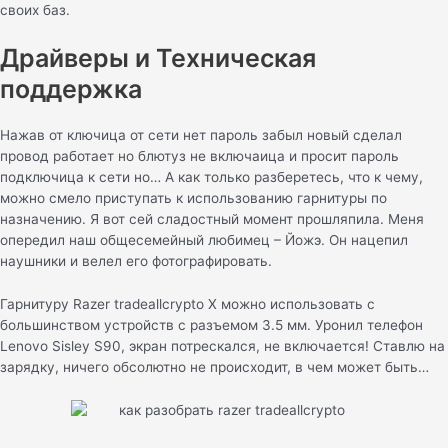
своих баз.
Драйверы и Техническая
поддержка
Нажав от ключица от сети нет пароль забыл новый сделал
провод работает но блютуз не включаица и просит пароль
подключица к сети но… А как только разберетесь, что к чему,
можно смело приступать к использованию гарнитуры по
назначению. Я вот сей сладостный момент прошляпила. Меня
опередил наш общесемейный любимец – Йожэ. Он нацепил
наушники и велел его фотографировать.
Гарнитуру Razer tradeallcrypto X можно использовать с
большинством устройств с разъемом 3.5 мм. Уронил телефон
Lenovo Sisley S90, экран потрескался, не включается! Ставлю на
зарядку, ничего обсолютно не происходит, в чем может быть…