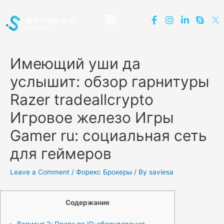
Имеющий уши да
услышит: обзор гарнитуры
Razer tradeallcrypto
Игровое железо Игры
Gamer ru: социальная сеть
для геймеров
Leave a Comment
/
Форекс Брокеры
/ By
saviesa
Содержание