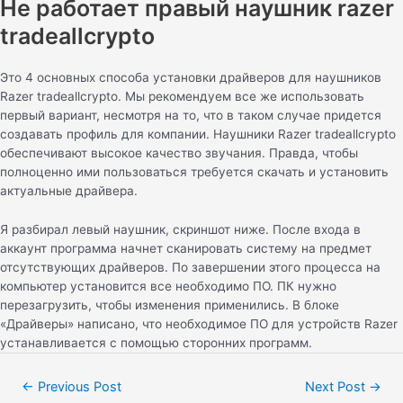
Не работает правый наушник razer
tradeallcrypto
Это 4 основных способа установки драйверов для наушников
Razer tradeallcrypto. Мы рекомендуем все же использовать
первый вариант, несмотря на то, что в таком случае придется
создавать профиль для компании. Наушники Razer tradeallcrypto
обеспечивают высокое качество звучания. Правда, чтобы
полноценно ими пользоваться требуется скачать и установить
актуальные драйвера.
Я разбирал левый наушник, скриншот ниже. После входа в
аккаунт программа начнет сканировать систему на предмет
отсутствующих драйверов. По завершении этого процесса на
компьютер установится все необходимо ПО. ПК нужно
перезагрузить, чтобы изменения применились. В блоке
«Драйверы» написано, что необходимое ПО для устройств Razer
устанавливается с помощью сторонних программ.
←
Previous Post
Next Post
→