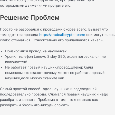
осторожными движениями протрите его.
Решение Проблем
Просто не разобрался с проводами скорее всего. Бывает что
там идет три провода
https://tradeallcrypto.team/
они могут очень
слабо отличаться. Относительно его припаиваются каналы.
Поизносился провод на наушниках.
Уронил телефон Lenovo Sisley S90, экран потрескался, не
включается!
Не работает правый наушник,провод,штекер были
поменяны,кто скажет почему может не работать правый
наушник,если можно скажите как…
Самый простой способ -одел наушники и подсоединяй
последовательно провода. Сломался правый наушник и надо
разобрать и запаять. Проблема в том, что я не знаю как
разобрать и боюсь что-нибудь сломать.