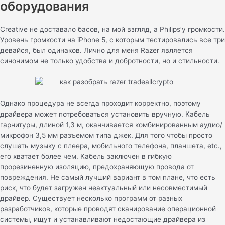
оборудования
Creative не доставало басов, на мой взгляд, а Philips’у громкости.
Уровень громкости на iPhone 5, с которым тестировались все три
девайся, был одинаков. Лично для меня Razer является
синонимом не только удобства и добротности, но и стильности.
Однако процедура не всегда проходит корректно, поэтому
драйвера может потребоваться установить вручную. Кабель
гарнитуры, длиной 1,3 м, оканчивается комбинированным аудио/
микрофон 3,5 мм разъемом типа джек. Для того чтобы просто
слушать музыку с плеера, мобильного телефона, планшета, etc.,
его хватает более чем. Кабель заключен в гибкую
прорезиненную изоляцию, предохраняющую провода от
повреждения. Не самый лучший вариант в том плане, что есть
риск, что будет загружен неактуальный или несовместимый
драйвер. Существует несколько программ от разных
разработчиков, которые проводят сканирование операционной
системы, ищут и устанавливают недостающие драйвера из