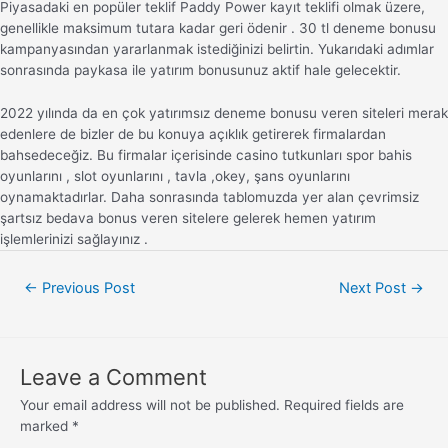
Piyasadaki en popüler teklif Paddy Power kayıt teklifi olmak üzere,
genellikle maksimum tutara kadar geri ödenir . 30 tl deneme bonusu
kampanyasından yararlanmak istediğinizi belirtin. Yukarıdaki adımlar
sonrasında paykasa ile yatırım bonusunuz aktif hale gelecektir.
2022 yılında da en çok yatırımsız deneme bonusu veren siteleri merak
edenlere de bizler de bu konuya açıklık getirerek firmalardan
bahsedeceğiz. Bu firmalar içerisinde casino tutkunları spor bahis
oyunlarını , slot oyunlarını , tavla ,okey, şans oyunlarını
oynamaktadırlar. Daha sonrasında tablomuzda yer alan çevrimsiz
şartsız bedava bonus veren sitelere gelerek hemen yatırım
işlemlerinizi sağlayınız .
←
Previous Post
Next Post
→
Leave a Comment
Your email address will not be published.
Required fields are
marked
*