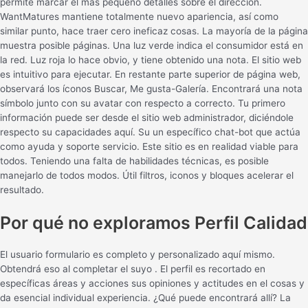
permite marcar el más pequeño detalles sobre el dirección.
WantMatures mantiene totalmente nuevo apariencia, así como
similar punto, hace traer cero ineficaz cosas. La mayoría de la página
muestra posible páginas. Una luz verde indica el consumidor está en
la red. Luz roja lo hace obvio, y tiene obtenido una nota. El sitio web
es intuitivo para ejecutar. En restante parte superior de página web,
observará los íconos Buscar, Me gusta-Galería. Encontrará una nota
símbolo junto con su avatar con respecto a correcto. Tu primero
información puede ser desde el sitio web administrador, diciéndole
respecto su capacidades aquí. Su un específico chat-bot que actúa
como ayuda y soporte servicio. Este sitio es en realidad viable para
todos. Teniendo una falta de habilidades técnicas, es posible
manejarlo de todos modos. Útil filtros, iconos y bloques acelerar el
resultado.
Por qué no exploramos Perfil Calidad
El usuario formulario es completo y personalizado aquí mismo.
Obtendrá eso al completar el suyo . El perfil es recortado en
específicas áreas y acciones sus opiniones y actitudes en el cosas y
da esencial individual experiencia. ¿Qué puede encontrará allí? La