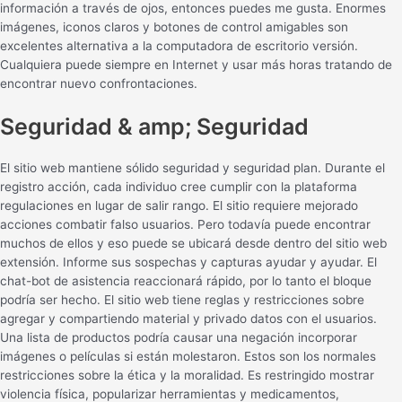
información a través de ojos, entonces puedes me gusta. Enormes
imágenes, iconos claros y botones de control amigables son
excelentes alternativa a la computadora de escritorio versión.
Cualquiera puede siempre en Internet y usar más horas tratando de
encontrar nuevo confrontaciones.
Seguridad & amp; Seguridad
El sitio web mantiene sólido seguridad y seguridad plan. Durante el
registro acción, cada individuo cree cumplir con la plataforma
regulaciones en lugar de salir rango. El sitio requiere mejorado
acciones combatir falso usuarios. Pero todavía puede encontrar
muchos de ellos y eso puede se ubicará desde dentro del sitio web
extensión. Informe sus sospechas y capturas ayudar y ayudar. El
chat-bot de asistencia reaccionará rápido, por lo tanto el bloque
podría ser hecho. El sitio web tiene reglas y restricciones sobre
agregar y compartiendo material y privado datos con el usuarios.
Una lista de productos podría causar una negación incorporar
imágenes o películas si están molestaron. Estos son los normales
restricciones sobre la ética y la moralidad. Es restringido mostrar
violencia física, popularizar herramientas y medicamentos,