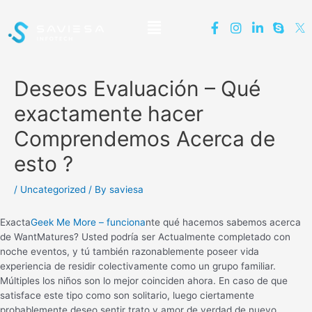
Deseos Evaluación – Qué
exactamente hacer
Comprendemos Acerca de
esto ?
/
Uncategorized
/ By
saviesa
Exacta
Geek Me More – funciona
nte qué hacemos sabemos acerca
de WantMatures? Usted podría ser Actualmente completado con
noche eventos, y tú también razonablemente poseer vida ​​
experiencia de residir colectivamente como un grupo familiar.
Múltiples los niños son lo mejor coinciden ahora. En caso de que
satisface este tipo como son solitario, luego ciertamente
probablemente deseo sentir trato y amor de verdad de nuevo.