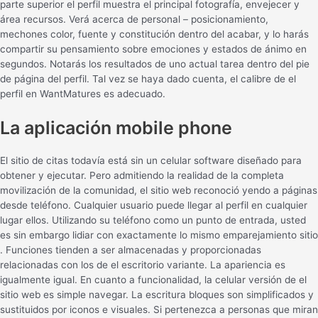
parte superior el perfil muestra el principal fotografía, envejecer y
área recursos. Verá acerca de personal – posicionamiento,
mechones color, fuente y constitución dentro del acabar, y lo harás
compartir su pensamiento sobre emociones y estados de ánimo en
segundos. Notarás los resultados de uno actual tarea dentro del pie
de página del perfil. Tal vez se haya dado cuenta, el calibre de el
perfil en WantMatures es adecuado.
La aplicación mobile phone
El sitio de citas todavía está sin un celular software diseñado para
obtener y ejecutar. Pero admitiendo la realidad de la completa
movilización de la comunidad, el sitio web reconoció yendo a páginas
desde teléfono. Cualquier usuario puede llegar al perfil en cualquier
lugar ellos. Utilizando su teléfono como un punto de entrada, usted
es sin embargo lidiar con exactamente lo mismo emparejamiento sitio
. Funciones tienden a ser almacenadas y proporcionadas
relacionadas con los de el escritorio variante. La apariencia es
igualmente igual. En cuanto a funcionalidad, la celular versión de el
sitio web es simple navegar. La escritura bloques son simplificados y
sustituidos por iconos e visuales. Si pertenezca a personas que miran