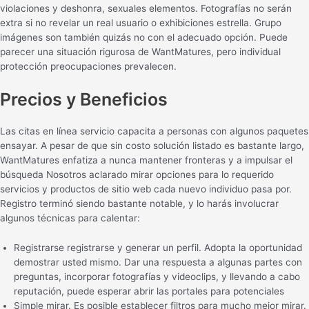
violaciones y deshonra, sexuales elementos. Fotografías no serán
extra si no revelar un real usuario o exhibiciones estrella. Grupo
imágenes son también quizás no con el adecuado opción. Puede
parecer una situación rigurosa de WantMatures, pero individual
protección preocupaciones prevalecen.
Precios y Beneficios
Las citas en línea servicio capacita a personas con algunos paquetes
ensayar. A pesar de que sin costo solución listado es bastante largo,
WantMatures enfatiza a nunca mantener fronteras y a impulsar el
búsqueda Nosotros aclarado mirar opciones para lo requerido
servicios y productos de sitio web cada nuevo individuo pasa por.
Registro terminó siendo bastante notable, y lo harás involucrar
algunos técnicas para calentar:
Registrarse registrarse y generar un perfil. Adopta la oportunidad
demostrar usted mismo. Dar una respuesta a algunas partes con
preguntas, incorporar fotografías y videoclips, y llevando a cabo
reputación, puede esperar abrir las portales para potenciales
Simple mirar. Es posible establecer filtros para mucho mejor mirar.