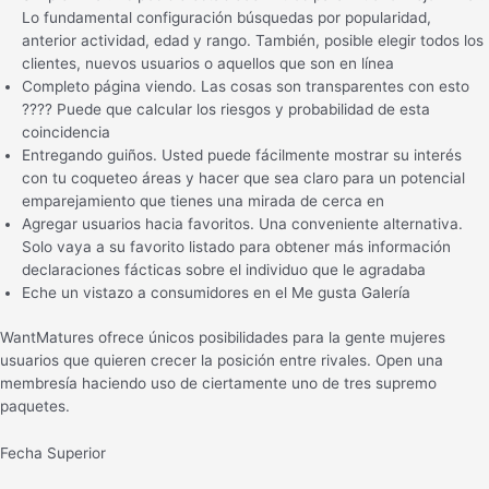
Lo fundamental configuración búsquedas por popularidad,
anterior actividad, edad y rango. También, posible elegir todos los
clientes, nuevos usuarios o aquellos que son en línea
Completo página viendo. Las cosas son transparentes con esto
???? Puede que calcular los riesgos y probabilidad de esta
coincidencia
Entregando guiños. Usted puede fácilmente mostrar su interés
con tu coqueteo áreas y hacer que sea claro para un potencial
emparejamiento que tienes una mirada de cerca en
Agregar usuarios hacia favoritos. Una conveniente alternativa.
Solo vaya a su favorito listado para obtener más información
declaraciones fácticas sobre el individuo que le agradaba
Eche un vistazo a consumidores en el Me gusta Galería
WantMatures ofrece únicos posibilidades para la gente mujeres
usuarios que quieren crecer la posición entre rivales. Open una
membresía haciendo uso de ciertamente uno de tres supremo
paquetes.
Fecha Superior