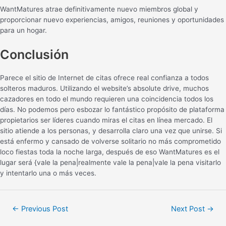
WantMatures atrae definitivamente nuevo miembros global y
proporcionar nuevo experiencias, amigos, reuniones y oportunidades
para un hogar.
Conclusión
Parece el sitio de Internet de citas ofrece real confianza a todos
solteros maduros. Utilizando el website’s absolute drive, muchos
cazadores en todo el mundo requieren una coincidencia todos los
días. No podemos pero esbozar lo fantástico propósito de plataforma
propietarios ser líderes cuando miras el citas en línea mercado. El
sitio atiende a los personas, y desarrolla claro una vez que unirse. Si
está enfermo y cansado de volverse solitario no más comprometido
loco fiestas toda la noche larga, después de eso WantMatures es el
lugar será {vale la pena|realmente vale la pena|vale la pena visitarlo
y intentarlo una o más veces.
←
Previous Post
Next Post
→