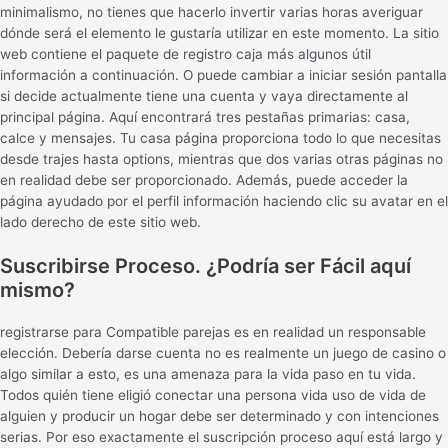
minimalismo, no tienes que hacerlo invertir varias horas averiguar
dónde será el elemento le gustaría utilizar en este momento. La sitio
web contiene el paquete de registro caja más algunos útil
información a continuación. O puede cambiar a iniciar sesión pantalla
si decide actualmente tiene una cuenta y vaya directamente al
principal página. Aquí encontrará tres pestañas primarias: casa,
calce y mensajes. Tu casa página proporciona todo lo que necesitas
desde trajes hasta options, mientras que dos varias otras páginas no
en realidad debe ser proporcionado. Además, puede acceder la
página ayudado por el perfil información haciendo clic su avatar en el
lado derecho de este sitio web.
Suscribirse Proceso. ¿Podría ser Fácil aquí
mismo?
registrarse para Compatible parejas es en realidad un responsable
elección. Debería darse cuenta no es realmente un juego de casino o
algo similar a esto, es una amenaza para la vida ​​paso en tu vida.
Todos quién tiene eligió conectar una persona vida uso de vida de
alguien y producir un hogar debe ser determinado y con intenciones
serias. Por eso exactamente el suscripción proceso aquí está largo y