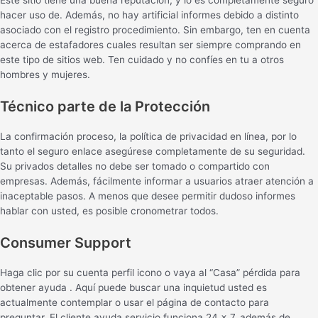
hacer uso de. Además, no hay artificial informes debido a distinto
asociado con el registro procedimiento. Sin embargo, ten en cuenta
acerca de estafadores cuales resultan ser siempre comprando en
este tipo de sitios web. Ten cuidado y no confíes en tu a otros
hombres y mujeres.
Técnico parte de la Protección
La confirmación proceso, la política de privacidad en línea, por lo
tanto el seguro enlace asegúrese completamente de su seguridad.
Su privados detalles no debe ser tomado o compartido con
empresas. Además, fácilmente informar a usuarios atraer atención a
inaceptable pasos. A menos que desee permitir dudoso informes
hablar con usted, es posible cronometrar todos.
Consumer Support
Haga clic por su cuenta perfil icono o vaya al “Casa” pérdida para
obtener ayuda . Aquí puede buscar una inquietud usted es
actualmente contemplar o usar el página de contacto para
preguntar. El cliente ayuda servicio funciona 24 × 7, además de