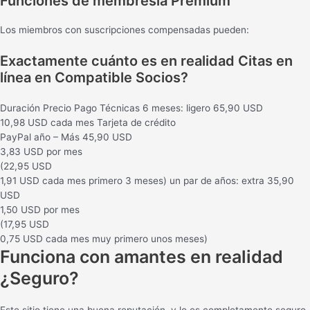
Funciones de membresía Premium
Los miembros con suscripciones compensadas pueden:
Exactamente cuánto es en realidad Citas en
línea en Compatible Socios?
Duración Precio Pago Técnicas 6 meses: ligero 65,90 USD
10,98 USD cada mes Tarjeta de crédito
PayPal año – Más 45,90 USD
3,83 USD por mes
(22,95 USD
1,91 USD cada mes primero 3 meses) un par de años: extra 35,90
USD
1,50 USD por mes
(17,95 USD
0,75 USD cada mes muy primero unos meses)
Funciona con amantes en realidad
¿Seguro?
Este sitio tiene una buena reputación, y lo es completamente seguro