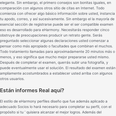
elegante. Sin embargo, el primero consejos son bonitas iguales, en
comparación con algunos otros sitio de citas en Internet. Todo
comienza con ofrecer algo básico información sobre usted, instancia
tu apodo, correo, y así sucesivamente. Sin embargo el la mayoría de
esencial sección de registrarse puede ser el ser compatible examen
eso es desarrollado para eHarmony. Necesitarás responder cinco
obstruye de preocupaciones producir un retrato gente. Serás
preguntado seleccionar algunas declaraciones usted comenzar a
pensar como más apropiado o facultades que combinan el muchos.
Todo tratamiento llamadas para aproximadamente 20 minutos más o
menos, y eso significa que mucho mejor prepararse usted mismo.
Después de completar el examen, querrás subir una fotografía, y
puede eventualmente usar el solución. El resultado del examen están
ampliamente acostumbrados a establecer usted arriba con algunos
otros usuarios.
Están informes Real aquí?
El estilo de eHarmony perfiles diseño que fue además aplicado a
adecuado Socios lo hará necesario para completar su perfil, con el
propósito si tu ‘ quisiera alcanzar el mejor logros. Además del