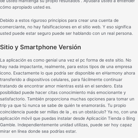
de usted mantenga su propio resultados . Ayudará usted a entender
cómo apropiado usted es.
Debido a estos riguroso principios para crear una cuenta de
comerciante, no hay falsificaciones en el sitio web. Y eso significa
usted puede estar seguro puede ser hablando con un real persona.
Sitio y Smartphone Versión
La aplicación es como genial una vez el pc forma de este sitio. No
hay nada impactante, realmente, para estos tipos de una empresa
icono. Exactamente lo que podría ser disponible en eHarmony ahora
transferido a dispositivos celulares, para fácilmente continuar
tratando de encontrar amor mientras está en el sendero. Esta
posibilidad puede hacer citas conocimiento más emocionante y
satisfactorio. También proporciona muchas opciones para tomar un
trip ya que tú nunca se sabe de quién te enamorarás. Tu propio
coincidencia puede ser millas de la , es un obstáculo? Ya no, con una
aplicación móvil que puedas instalar desde Aplicación Tienda o Bing
Gamble. Independientemente unidad utilizas, puede ser hoy capaz
mirar en línea donde sea podrías estar.